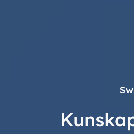
Sw
Kunskap