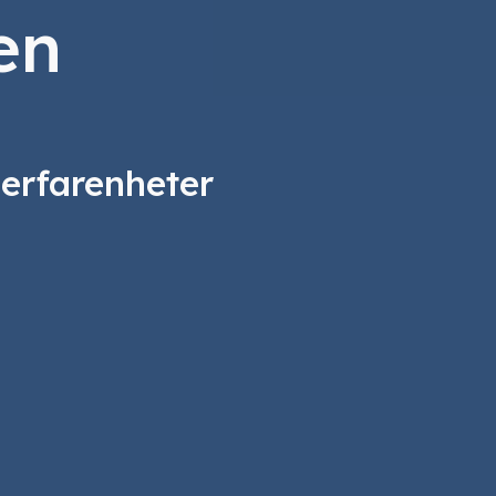
en
 erfarenheter