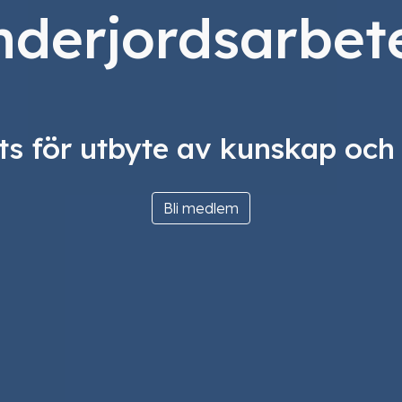
nderjordsarbet
s för utbyte av kunskap och
Bli medlem