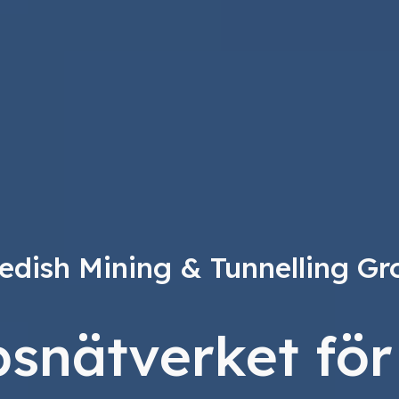
edish Mining & Tunnelling Gr
snätverket för