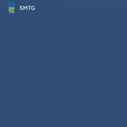
SMTG
Sk